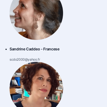
Sandrine Caddeo - Francese
scdo2000@yahoo.fr