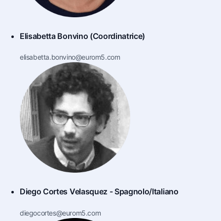
Elisabetta Bonvino (Coordinatrice)
elisabetta.bonvino@eurom5.com
Diego Cortes Velasquez - Spagnolo/Italiano
diegocortes@eurom5.com