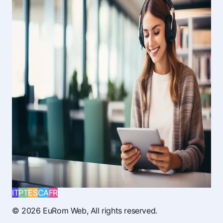
IT
PT
ES
CA
FR
© 2026
EuRom Web
, All rights reserved.